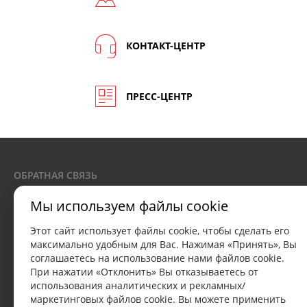
КОНТАКТ-ЦЕНТР
ПРЕСС-ЦЕНТР
ОБРАТНАЯ СВЯЗЬ
Мы используем файлы cookie
7151
Звонки принимаются с 9:00 до 18:00
Этот сайт использует файлы cookie, чтобы сделать его
максимально удобным для Вас. Нажимая «Принять», Вы
соглашаетесь на использование нами файлов cookie.
При нажатии «Отклонить» Вы отказываетесь от
Лицензия на осуществление бессрочной страховой деятельности
использования аналитических и рекламных/
№02200/13-00044
маркетинговых файлов cookie. Вы можете применить