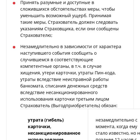
Принять разумные и доступные в
сложившихся обстоятельствах меры, чтобы
уменьшить возможный ущерб. Принимая
такие меры, Страхователь должен следовать
указаниям Страховщика, если они сообщены
Страхователю;
Незамедлительно в зависимости от характера
наступившего события сообщить о
случившемся в соответствующие
компетентные органы, в т.ч. в случае
хищения, утери карточки, утраты Пин-кода,
утраты вследствие неисправной работы
банкомата, списания денежных средств
вследствие несанкционированного
использования карточки третьим лицом
Страхователь (Выгодприобретатель) обязан:
утрата (гибель)
незамедлительно с
карточки,
момента, когда ему
несанкционированное
стало известно, но 
использование
позднее 12 часов с