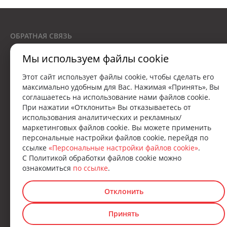
ОБРАТНАЯ СВЯЗЬ
Мы используем файлы cookie
7151
Звонки принимаются с 9:00 до 18:00
Этот сайт использует файлы cookie, чтобы сделать его
максимально удобным для Вас. Нажимая «Принять», Вы
соглашаетесь на использование нами файлов cookie.
При нажатии «Отклонить» Вы отказываетесь от
Лицензия на осуществление бессрочной страховой деятельности
использования аналитических и рекламных/
№02200/13-00044
маркетинговых файлов cookie. Вы можете применить
персональные настройки файлов cookie, перейдя по
ссылке
«Персональные настройки файлов cookie»
.
С Политикой обработки файлов cookie можно
ознакомиться
по ссылке
.
Отклонить
© 2010 - 2026 «СБА ЗАСО “Купала”»
Принять