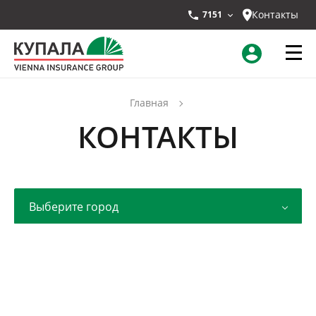
Контакты
7151
Главная
КОНТАКТЫ
Выберите город
ПЕРСОНАЛЬНЫЕ
НАСТРОЙКИ ФАЙЛОВ
x
COOKIE